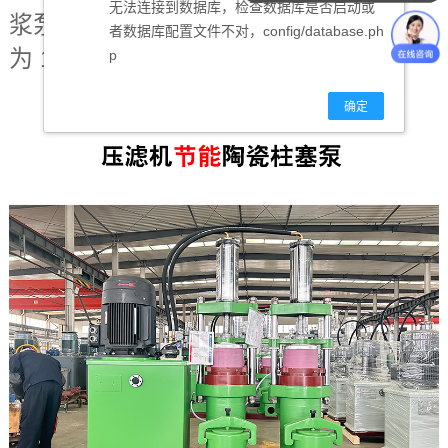
无法连接到数据库，检查数据库是否启动或
浆泵大流量节能压滤机入料泵，价格约
者数据库配置文件不对，config/database.ph
为 125000 元 - 145000 元。
p
确定