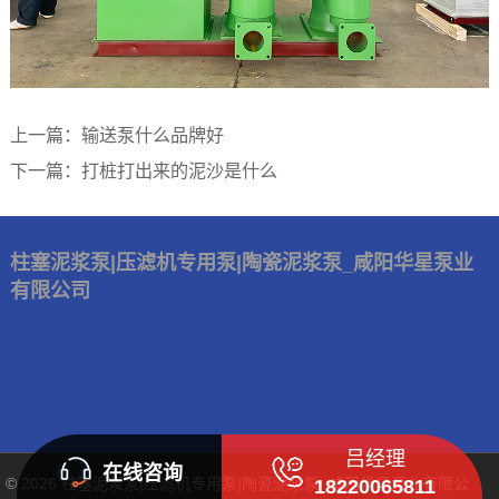
上一篇：输送泵什么品牌好
下一篇：打桩打出来的泥沙是什么
柱塞泥浆泵|压滤机专用泵|陶瓷泥浆泵_咸阳华星泵业
有限公司
吕经理
在线咨询
© 2026
柱塞泥浆泵|压滤机专用泵|陶瓷泥浆泵_咸阳华星泵业有限公
18220065811