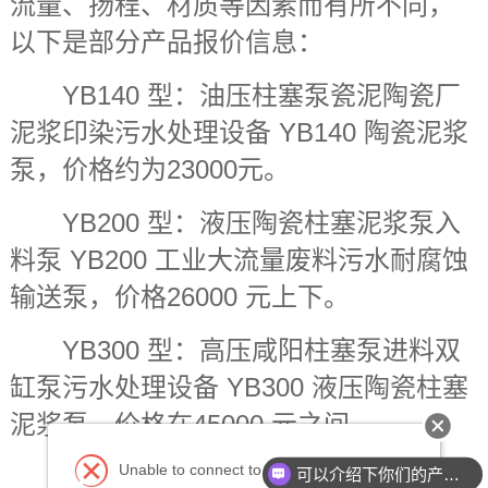
流量、扬程、材质等因素而有所不同，
以下是部分产品报价信息：
YB140 型：油压柱塞泵瓷泥陶瓷厂
泥浆印染污水处理设备 YB140 陶瓷泥浆
泵，价格约为23000元。
YB200 型：液压陶瓷柱塞泥浆泵入
料泵 YB200 工业大流量废料污水耐腐蚀
输送泵，价格26000 元上下。
YB300 型：高压咸阳柱塞泵进料双
缸泵污水处理设备 YB300 液压陶瓷柱塞
泥浆泵，价格在45000 元之间。
Unable to connect to the database.
YB400 型：YB400液压陶瓷柱塞泥
可以介绍下你们的产品么？