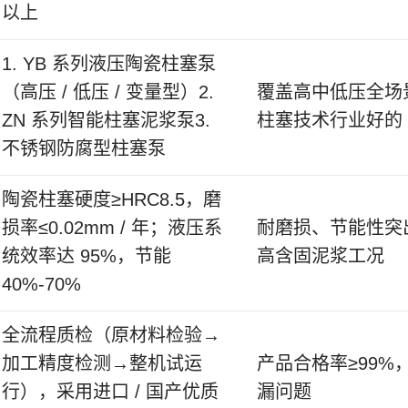
以上
1. YB 系列液压陶瓷柱塞泵
（高压 / 低压 / 变量型）2.
覆盖高中低压全场
ZN 系列智能柱塞泥浆泵3.
柱塞技术行业好的
不锈钢防腐型柱塞泵
陶瓷柱塞硬度≥HRC8.5，磨
损率≤0.02mm / 年；液压系
耐磨损、节能性突
统效率达 95%，节能
高含固泥浆工况
40%-70%
全流程质检（原材料检验→
加工精度检测→整机试运
产品合格率≥99%
行），采用进口 / 国产优质
漏问题