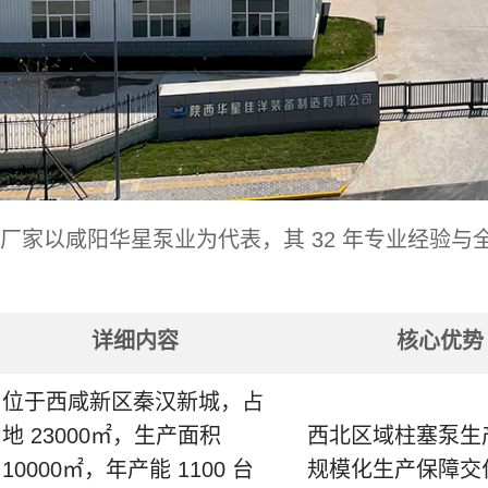
厂家以咸阳华星泵业为代表，其 32 年专业经验
详细内容
核心优势
位于西咸新区秦汉新城，占
地 23000㎡，生产面积
西北区域柱塞泵生
10000㎡，年产能 1100 台
规模化生产保障交