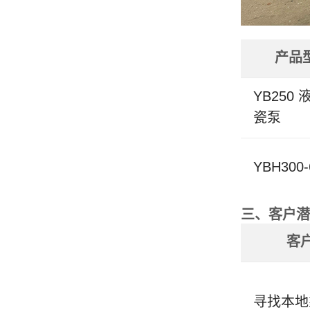
产品
YB250
瓷泵
YBH300
三、客户潜
客
寻找本地