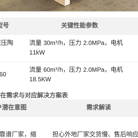
型号
关键性能参数
 液压陶
流量 30m³/h，压力 2.0MPa，电机
11kW
流量 60m³/h，压力 2.0MPa，电机
-60
18.5KW
在需求与对应解决方案表
户潜在意图
需求解读
靠谱厂家，缩
担心外地厂家交货慢、售后响