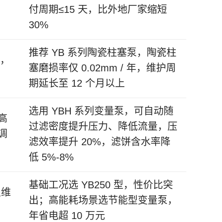
付周期≤15 天，比外地厂家缩短
30%
推荐 YB 系列陶瓷柱塞泵，陶瓷柱
m，
塞磨损率仅 0.02mm / 年，维护周
期延长至 12 个月以上
选用 YBH 系列变量泵，可自动随
高
过滤密度提升压力、降低流量，压
调
滤效率提升 20%，滤饼含水率降
低 5%-8%
基础工况选 YB250 型，性价比突
及维
出；高能耗场景选节能型变量泵，
年省电超 10 万元