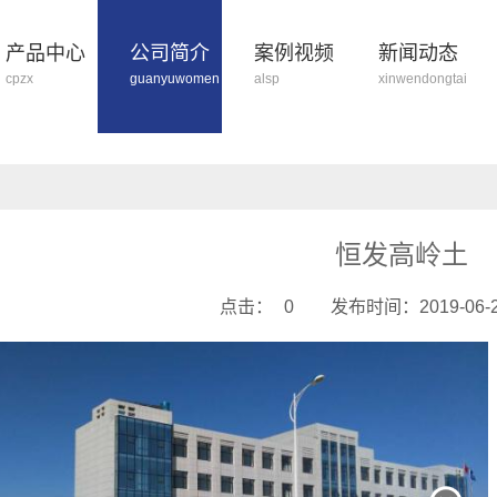
产品中心
公司简介
案例视频
新闻动态
cpzx
guanyuwomen
alsp
xinwendongtai
恒发高岭土
点击：
0
发布时间：2019-06-21