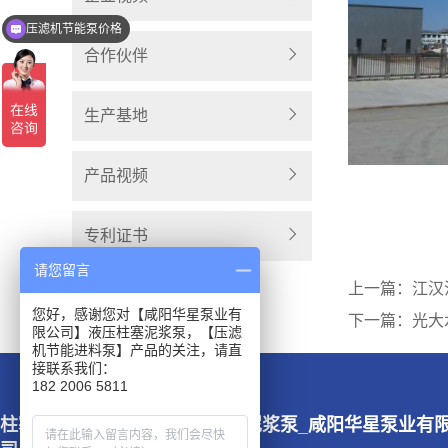
压滤机节能泵价格
合作伙伴
生产基地
产品视频
专利证书
请您留言
上一篇：江汉
您好，感谢您对【咸阳华星泵业有
下一篇：光大
限公司】液压柱塞泥浆泵，【压滤
机节能进料泵】产品的关注，请直
接联系我们：
182 2006 5811
柱塞泥浆泵|压滤机专用泵|陶瓷泥浆泵_咸阳华星泵业有