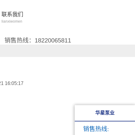
联系我们
lianxiwomen
销售热线：18220065811
 16:05:17
华星泵业
华星泵业
销售热线:
销售热线: