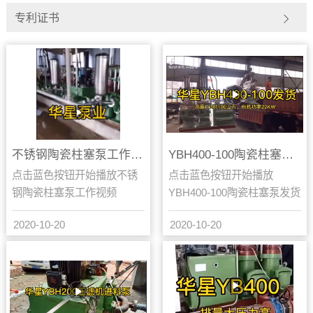
专利证书
不锈钢陶瓷柱塞泵工作视频
YBH400-100陶瓷柱塞泵发货
点击蓝色按钮开始播放不锈
点击蓝色按钮开始播放
钢陶瓷柱塞泵工作视频
YBH400-100陶瓷柱塞泵发货
视频
2020-10-20
2020-10-20