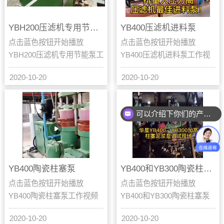
YBH200压滤机专用节能泵
YB400压滤机进料泵
点击蓝色按钮开始播放
点击蓝色按钮开始播放
YBH200压滤机专用节能泵工
YB400压滤机进料泵工作视
作视频
频
2020-10-20
2020-10-20
可以介绍下你们的产品么？
YB400陶瓷柱塞泵
YB400和YB300陶瓷柱塞泵
点击蓝色按钮开始播放
点击蓝色按钮开始播放
YB400陶瓷柱塞泵工作视频
YB400和YB300陶瓷柱塞泵
工作视频
2020-10-20
2020-10-20