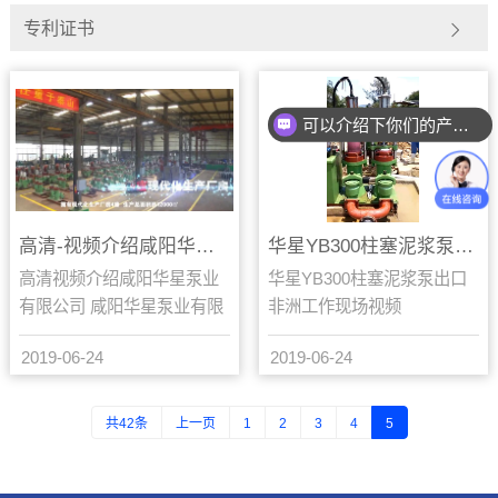
专利证书
可以介绍下你们的产品么？
高清-视频介绍咸阳华星泵业有限公司
华星YB300柱塞泥浆泵出口非洲工作现场视频
高清视频介绍咸阳华星泵业
华星YB300柱塞泥浆泵出口
有限公司 咸阳华星泵业有限
非洲工作现场视频
公司位于陕西省西咸新区秦
2019-06-24
2019-06-24
汉新城，企业经历二十多年
的发展，已形成相当规模...
共42条
上一页
1
2
3
4
5