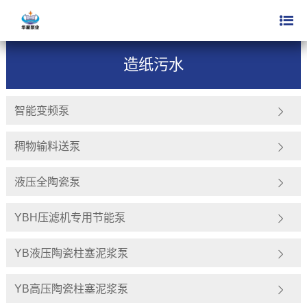
案例视频
造纸污水
>
造纸污水
智能变频泵
稠物输料送泵
液压全陶瓷泵
YBH压滤机专用节能泵
YB液压陶瓷柱塞泥浆泵
YB高压陶瓷柱塞泥浆泵